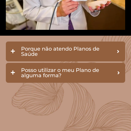
Porque não atendo Planos de
Saúde
Posso utilizar o meu Plano de
alguma forma?