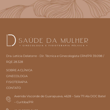
Dra. Letícia Delatorre - Dir. Técnica e Ginecologista CRM/PR 39.098 /
RQE 28.328
SOBRE A CLÍNICA
GINECOLOGIA
FISIOTERAPIA
CONTATO
Avenida Visconde de Guarapuava, 4628 – Sala 711 Ala DOC Batel
– Curitiba/PR