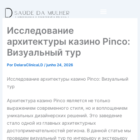
Ir
para
o
conteúdo
Исследование
архитектуры казино Pinco:
Визуальный тур
Por
DelaraClinicaLD
/
junho 24, 2026
Исследование архитектуры казино Pinco: Визуальный
тур
Архитектура казино Pinco является не только
выражением современного стиля, но и воплощением
уникальных дизайнерских решений. Это заведение
стало одной из главных архитектурных
достопримечательностей региона. В данной статье мы
проведем визуальный тур по интерьеру и экстерьеру