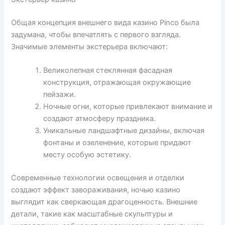
Общая концепция внешнего вида казино Pinco была
задумана, чтобы впечатлять с первого взгляда.
Значимые элементы экстерьера включают:
Великолепная стеклянная фасадная
конструкция, отражающая окружающие
пейзажи.
Ночные огни, которые привлекают внимание и
создают атмосферу праздника.
Уникальные ландшафтные дизайны, включая
фонтаны и озеленение, которые придают
месту особую эстетику.
Современные технологии освещения и отделки
создают эффект завораживания, ночью казино
выглядит как сверкающая драгоценность. Внешние
детали, такие как масштабные скульптуры и