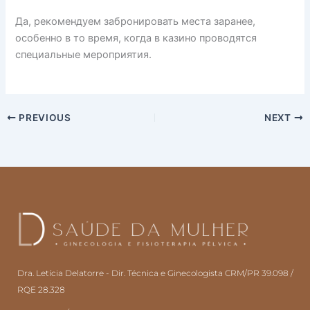
Да, рекомендуем забронировать места заранее,
особенно в то время, когда в казино проводятся
специальные мероприятия.
PREVIOUS
NEXT
Dra. Letícia Delatorre - Dir. Técnica e Ginecologista CRM/PR 39.098 /
RQE 28.328