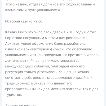
этого казино, отдавая должное его художественным
элементам и функциональности.
История казино Pinco
Казино Pinco открыло свои двери в 2010 году и с тех
пор стало популярным местом для развлечений.
Архитектурное оформление было разработано
известной архитектурной фирмой, что обеспечило
уникальность и стиль заведения. На протяжении своей
деятельности, Pinco принимало множество
международных событий, благодаря чему его
репутация только укрепилась. Концепция казино
сочетает в себе элементы современного дизайна и
традиционных мотивов, что делает его
привлекательным как для местных жителей, так и для
туристов.
Экстерьер казино